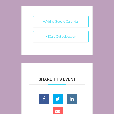
+ Add to Google Calendar
+ iCal / Outlook export
SHARE THIS EVENT