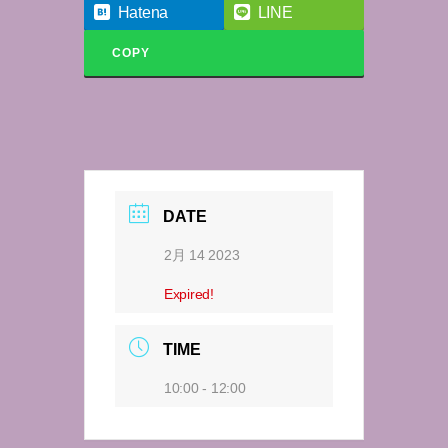
Hatena
LINE
COPY
DATE
2月 14 2023
Expired!
TIME
10:00 - 12:00