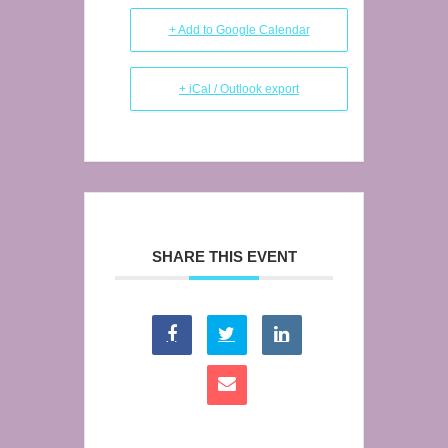
+ Add to Google Calendar
+ iCal / Outlook export
SHARE THIS EVENT