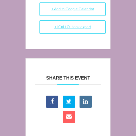
+ Add to Google Calendar
+ iCal / Outlook export
SHARE THIS EVENT