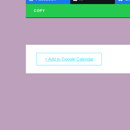
COPY
+ Add to Google Calendar