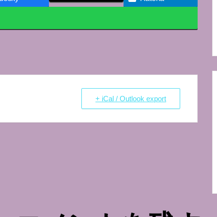
+ iCal / Outlook export