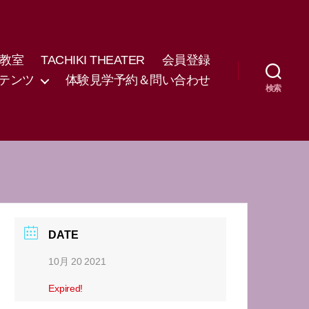
教室
TACHIKI THEATER
会員登録
テンツ
体験見学予約＆問い合わせ
検索
DATE
10月 20 2021
Expired!