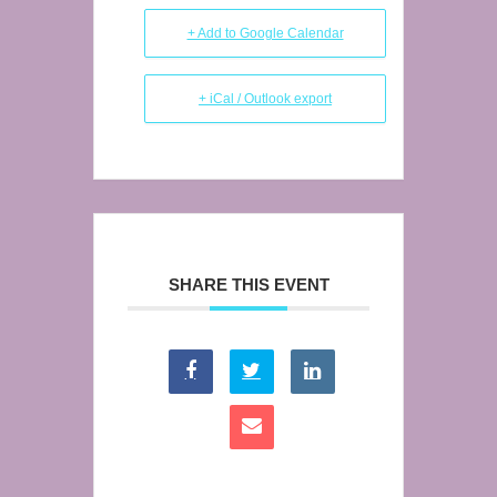
+ Add to Google Calendar
+ iCal / Outlook export
SHARE THIS EVENT