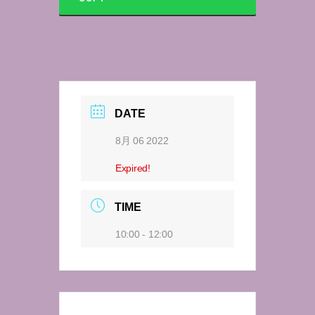
DATE
8月 06 2022
Expired!
TIME
10:00 - 12:00