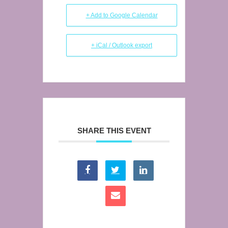
+ Add to Google Calendar
+ iCal / Outlook export
SHARE THIS EVENT