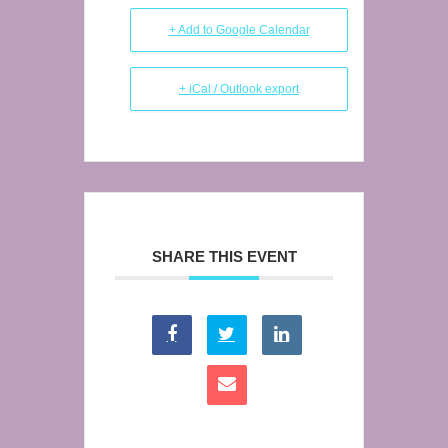
+ Add to Google Calendar
+ iCal / Outlook export
SHARE THIS EVENT