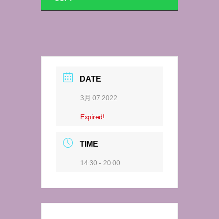
DATE
3月 07 2022
Expired!
TIME
14:30 - 20:00