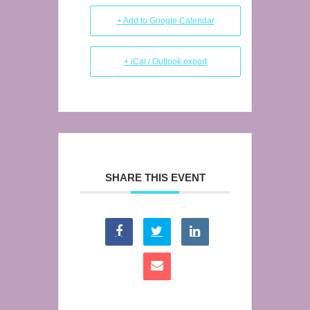
+ Add to Google Calendar
+ iCal / Outlook export
SHARE THIS EVENT