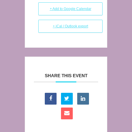
+ Add to Google Calendar
+ iCal / Outlook export
SHARE THIS EVENT