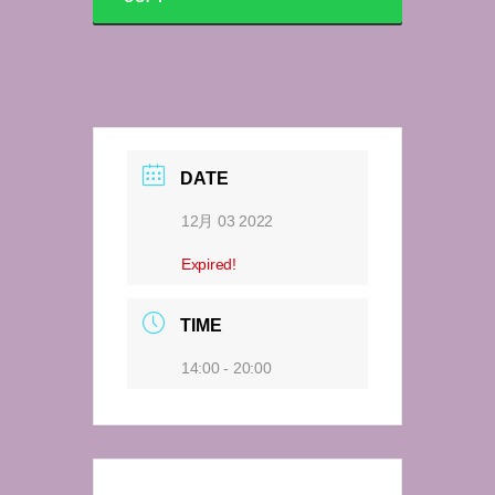
DATE
12月 03 2022
Expired!
TIME
14:00 - 20:00