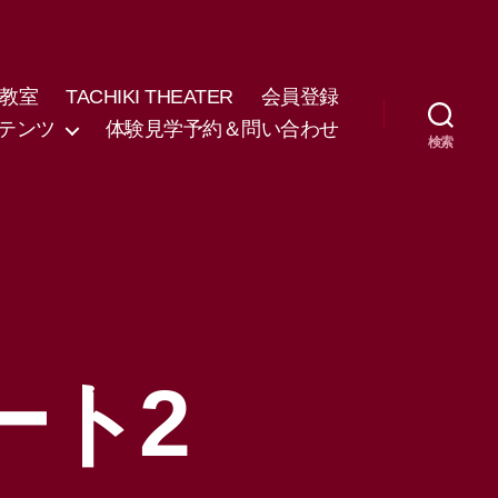
教室
TACHIKI THEATER
会員登録
テンツ
体験見学予約＆問い合わせ
検索
ート2