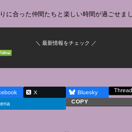
りに合った仲間たちと楽しい時間が過ごせま
＼ 最新情報をチェック ／
Threa
cebook
X
Bluesky
COPY
tena